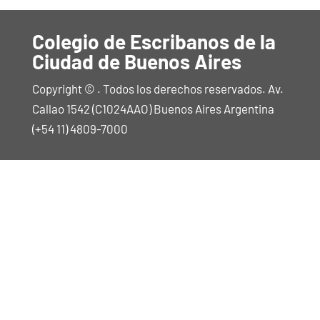
Colegio de Escribanos de la
Ciudad de Buenos Aires
Copyright © . Todos los derechos reservados. Av.
Callao 1542 (C1024AAO) Buenos Aires Argentina
(+54 11) 4809-7000