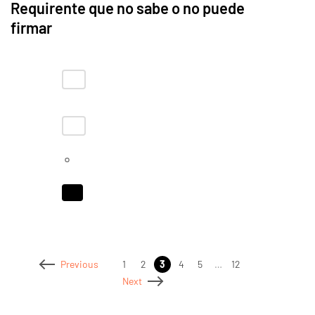
Requirente que no sabe o no puede
firmar
1
2
3
4
5
…
12
Previous
Next