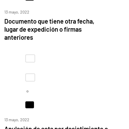
13 mayo, 2022
Documento que tiene otra fecha,
lugar de expedición o firmas
anteriores
13 mayo, 2022
Anulación de acta por desistimiento o