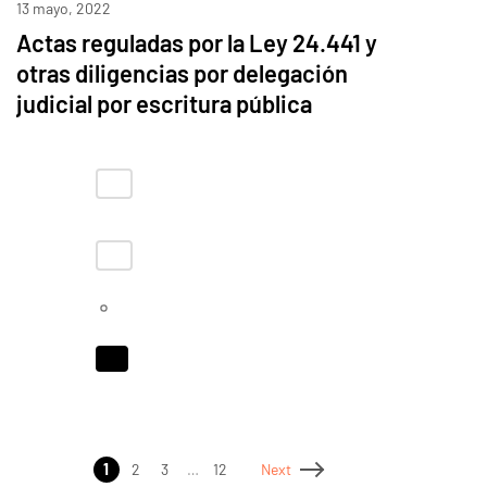
13 mayo, 2022
Actas reguladas por la Ley 24.441 y
otras diligencias por delegación
judicial por escritura pública
1
2
3
…
12
Next