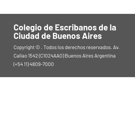
Colegio de Escribanos de la
Ciudad de Buenos Aires
Copyright © . Todos los derechos reservados. Av.
Callao 1542 (C1024AAO) Buenos Aires Argentina
(+54 11) 4809-7000