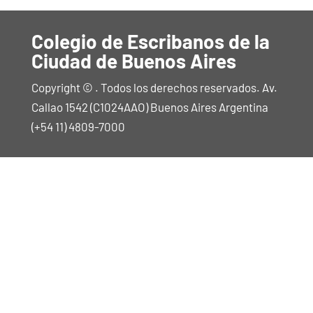
Colegio de Escribanos de la
Ciudad de Buenos Aires
Copyright © . Todos los derechos reservados. Av.
Callao 1542 (C1024AAO) Buenos Aires Argentina
(+54 11) 4809-7000