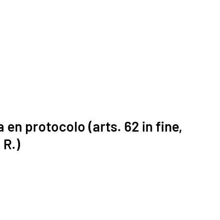
 en protocolo (arts. 62 in fine,
 R.)