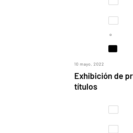
10 mayo, 2022
Exhibición de p
títulos