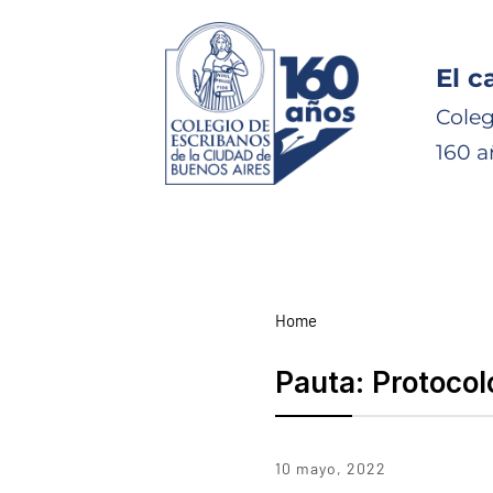
El c
Coleg
160 a
Home
Pauta:
Protocol
10 mayo, 2022