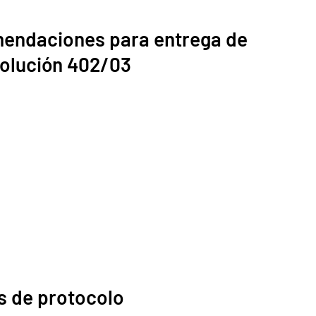
endaciones para entrega de
solución 402/03
as de protocolo