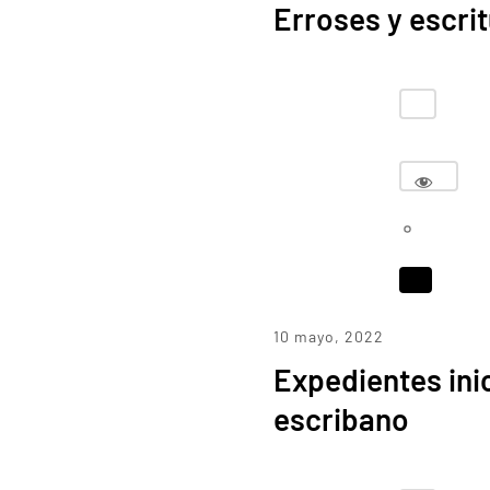
Erroses y escrit
10 mayo, 2022
Expedientes ini
escribano