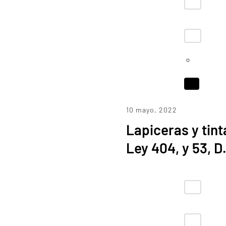
10 mayo, 2022
Lapiceras y tinta
Ley 404, y 53, D.