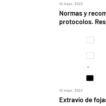
10 mayo, 2022
Normas y recom
protocolos. Re
10 mayo, 2022
Extravío de foj