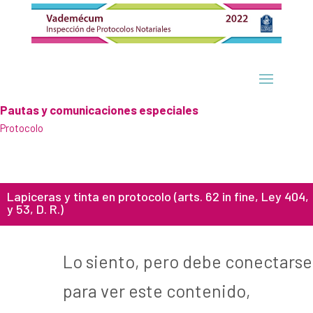
Pautas y comunicaciones especiales
Protocolo
Lapiceras y tinta en protocolo (arts. 62 in fine, Ley 404,
y 53, D. R.)
Lo siento, pero debe conectarse
para ver este contenido,