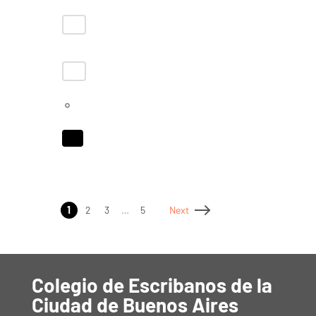
1
2
3
…
5
Next
Colegio de Escribanos de la
Ciudad de Buenos Aires