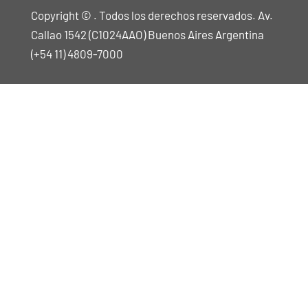
Copyright © . Todos los derechos reservados. Av.
Callao 1542 (C1024AAO) Buenos Aires Argentina
(+54 11) 4809-7000