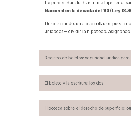
La posibilidad de dividir una hipoteca pa
Nacional en la década del ’60 (Ley 18.
De este modo, un desarrollador puede con
unidades— dividir la hipoteca, asignando
Registro de boletos: seguridad jurídica par
El boleto y la escritura: los dos
Hipoteca sobre el derecho de superficie: otra