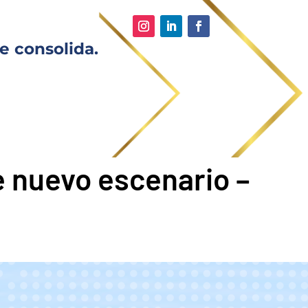
e consolida.
te nuevo escenario –