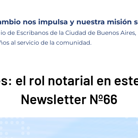
ambio nos impulsa y nuestra misión s
io de Escribanos de la Ciudad de Buenos Aires,
ños al servicio de la comunidad.
s: el rol notarial en es
Newsletter Nº66