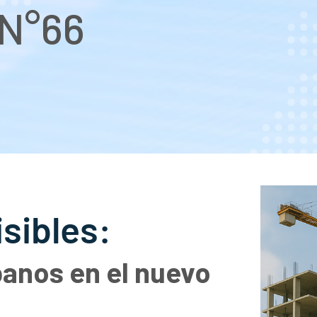
 N°66
sibles:
ibanos en el nuevo