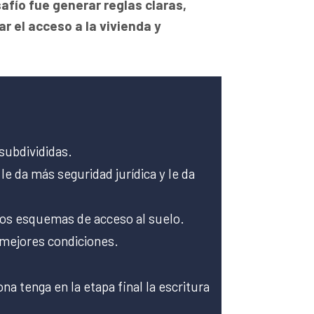
safío fue generar reglas claras,
ar el acceso a la vivienda y
subdivididas.
le da más seguridad jurídica y le da
evos esquemas de acceso al suelo.
n mejores condiciones.
ona tenga en la etapa final la escritura