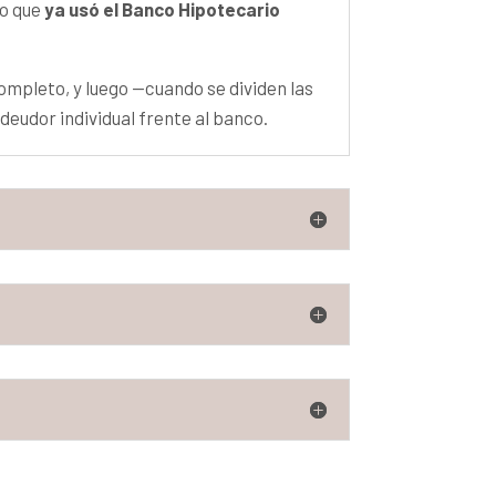
lo que
ya usó el Banco Hipotecario
ompleto, y luego —cuando se dividen las
deudor individual frente al banco.