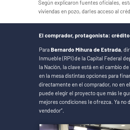
Según explicaron fuentes oficiales, e
viviendas en pozo, darles acceso al cré
El comprador, protagonista: crédito
Para
Bernardo Mihura de Estrada
, d
Inmueble (RPI) de la Capital Federal de
la Nación, la clave está en el cambio 
en la mesa distintas opciones para fin
directamente en el comprador, no en el
puede elegir el proyecto que más le gus
mejores condiciones le ofrezca. Ya no 
vendedor”.