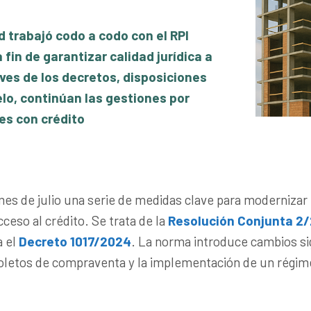
d trabajó codo a codo con el RPI
 fin de garantizar calidad jurídica a
ves de los decretos, disposiciones
elo, continúan las gestiones por
es con crédito
es de julio una serie de medidas clave para modernizar 
cceso al crédito. Se trata de la
Resolución Conjunta 2
 el
Decreto 1017/2024
. La norma introduce cambios sig
 boletos de compraventa y la implementación de un régime