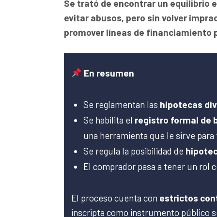
Se trató de encontrar un equilibrio e
evitar abusos, pero sin volver imprac
promover líneas de financiamiento p
En resumen
Se reglamentan las
hipotecas div
Se habilita el
registro formal de
una herramienta que le sirve para 
Se regula la posibilidad de
hipotec
El comprador pasa a tener un rol c
El proceso cuenta con
estrictos con
inscripta como instrumento público 