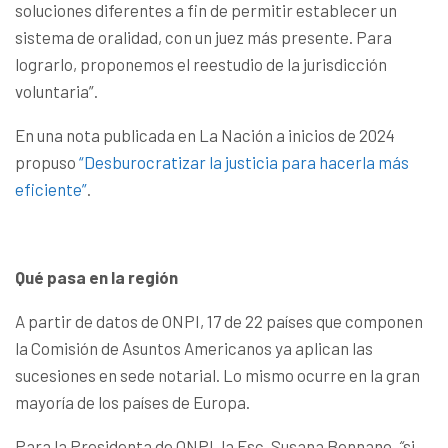
soluciones diferentes a fin de permitir establecer un
sistema de oralidad, con un juez más presente. Para
lograrlo, proponemos el reestudio de la jurisdicción
voluntaria”.
En una nota publicada en La Nación a inicios de 2024
propuso
“Desburocratizar la justicia para hacerla más
eficiente”
.
Qué pasa en la región
A partir de datos de ONPI, 17 de 22 países que componen
la Comisión de Asuntos Americanos ya aplican las
sucesiones en sede notarial. Lo mismo ocurre en la gran
mayoría de los países de Europa.
Para la Presidenta de ONPI, la Esc. Susana Bonnano,
“
si