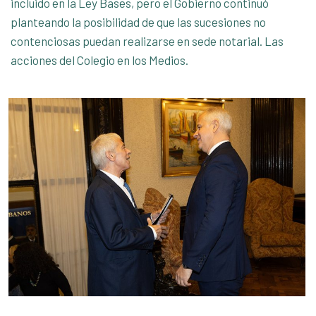
incluido en la Ley Bases, pero el Gobierno continuó
planteando la posibilidad de que las sucesiones no
contenciosas puedan realizarse en sede notarial. Las
acciones del Colegio en los Medios.