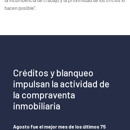
la incumbencia de trabajo y la proximidad de los oficios lo
hacen posible”.
Créditos y blanqueo
impulsan la actividad de
la compraventa
inmobiliaria
Agosto fue el mejor mes de los últimos 75