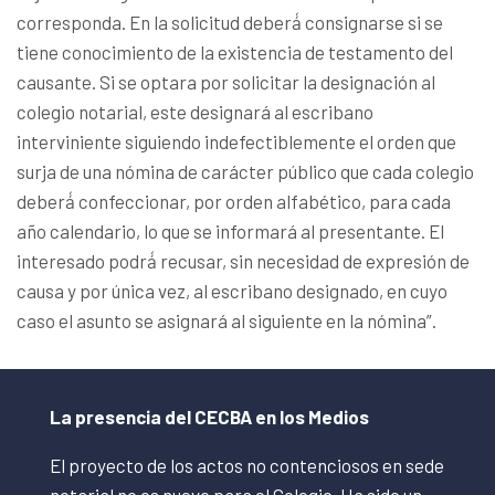
corresponda. En la solicitud deberá́ consignarse si se
tiene conocimiento de la existencia de testamento del
causante. Si se optara por solicitar la designación al
colegio notarial, este designará al escribano
interviniente siguiendo indefectiblemente el orden que
surja de una nómina de carácter público que cada colegio
deberá́ confeccionar, por orden alfabético, para cada
año calendario, lo que se informará al presentante. El
interesado podrá́ recusar, sin necesidad de expresión de
causa y por única vez, al escribano designado, en cuyo
caso el asunto se asignará al siguiente en la nómina”.
La presencia del CECBA en los Medios
El proyecto de los actos no contenciosos en sede
notarial no es nuevo para el Colegio. Ha sido un