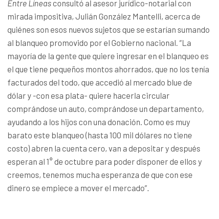
Entre Líneas
consultó al asesor jurídico-notarial con
mirada impositiva, Julián González Mantelli, acerca de
quiénes son esos nuevos sujetos que se estarían sumando
al blanqueo promovido por el Gobierno nacional. “La
mayoría de la gente que quiere ingresar en el blanqueo es
el que tiene pequeños montos ahorrados, que no los tenía
facturados del todo, que accedió al mercado blue de
dólar y -con esa plata- quiere hacerla circular
comprándose un auto, comprándose un departamento,
ayudando a los hijos con una donación. Como es muy
barato este blanqueo (hasta 100 mil dólares no tiene
costo) abren la cuenta cero, van a depositar y después
esperan al 1° de octubre para poder disponer de ellos y
creemos, tenemos mucha esperanza de que con ese
dinero se empiece a mover el mercado”.