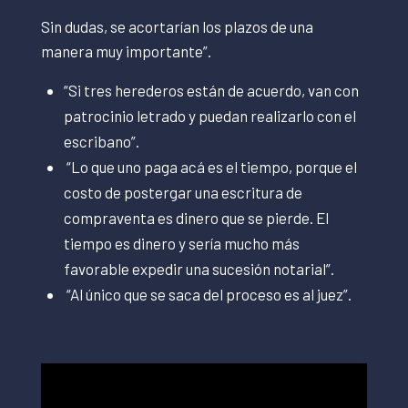
Sin dudas, se acortarían los plazos de una
manera muy importante”.
“Si tres herederos están de acuerdo, van con
patrocinio letrado y puedan realizarlo con el
escribano”.
“Lo que uno paga acá es el tiempo, porque el
costo de postergar una escritura de
compraventa es dinero que se pierde. El
tiempo es dinero y sería mucho más
favorable expedir una sucesión notarial”.
“Al único que se saca del proceso es al juez”.