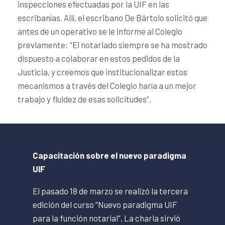
inspecciones efectuadas por la UIF en las
escribanías. Allí, el escribano De Bártolo solicitó que
antes de un operativo se le informe al Colegio
previamente: “El notariado siempre se ha mostrado
dispuesto a colaborar en estos pedidos de la
Justicia, y creemos que institucionalizar estos
mecanismos a través del Colegio haría a un mejor
trabajo y fluidez de esas solicitudes”.
Capacitación sobre el nuevo paradigma
UIF
El pasado 18 de marzo se realizó la tercera
edición del curso “Nuevo paradigma UIF
para la función notarial”. La charla sirvió