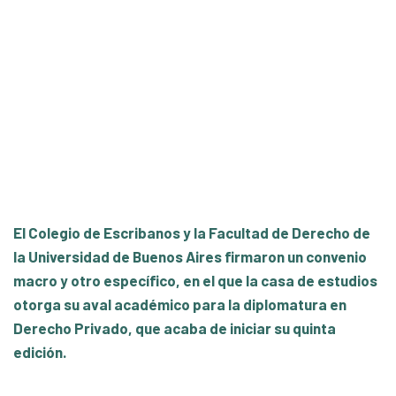
Newsletter al notariado
Abril, 2024
Un convenio que fortalece
lazos con la UBA
El Colegio de Escribanos y la Facultad de Derecho de
la Universidad de Buenos Aires firmaron un convenio
macro y otro específico, en el que la casa de estudios
otorga su aval académico para la diplomatura en
Derecho Privado, que acaba de iniciar su quinta
edición.