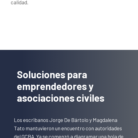
calidad.
Soluciones para
emprendedores y
asociaciones civiles
Los escribanos Jorge De Bártolo y Magdalena
Tato mantuvieron un encuentro con autoridades
del GCBA. Ya se comenzó a diagramar una hoja de