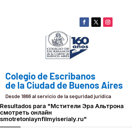
Colegio de Escribanos
de la Ciudad de Buenos Aires
Desde 1866 al servicio de la seguridad jurídica
Resultados para
"Мстители Эра Альтрона
смотреть онлайн
smotretonlaynfilmyiserialy.ru"