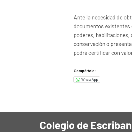
Ante la necesidad de obte
documentos existentes e
poderes, habilitaciones,
conservación o presentac
podrá certificar con valor
Compártelo:
WhatsApp
Colegio de Escriban