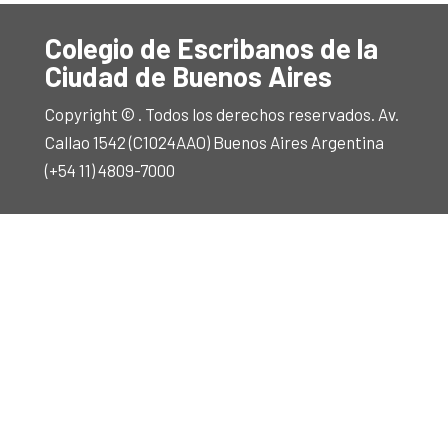
Colegio de Escribanos de la
Ciudad de Buenos Aires
Copyright © . Todos los derechos reservados. Av.
Callao 1542 (C1024AAO) Buenos Aires Argentina
(+54 11) 4809-7000