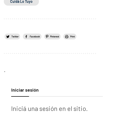
Cuidá Lo Tuyo
Twitter
Facebook
Pinterest
Print
.
Iniciar sesión
Iniciá una sesión en el sitio.