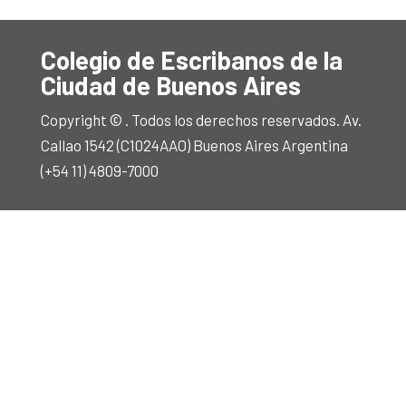
Colegio de Escribanos de la
Ciudad de Buenos Aires
Copyright © . Todos los derechos reservados. Av.
Callao 1542 (C1024AAO) Buenos Aires Argentina
(+54 11) 4809-7000