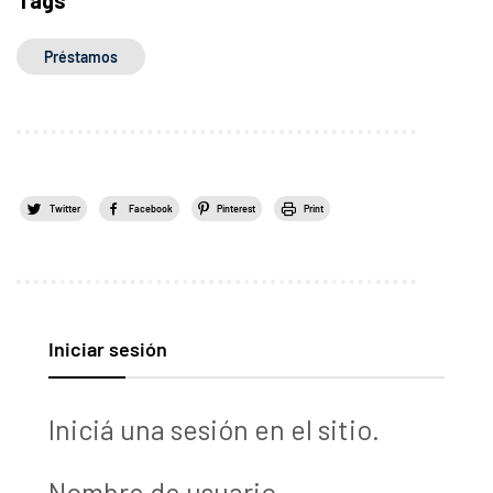
Préstamos
Twitter
Facebook
Pinterest
Print
Iniciar sesión
Iniciá una sesión en el sitio.
Nombre de usuario