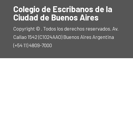
Colegio de Escribanos de la
Ciudad de Buenos Aires
Copyright © . Todos los derechos reservados. Av.
Callao 1542 (C1024AAO) Buenos Aires Argentina
(+54 11) 4809-7000