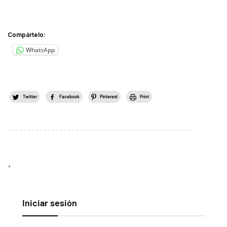
Compártelo:
WhatsApp
Twitter
Facebook
Pinterest
Print
.
Iniciar sesión