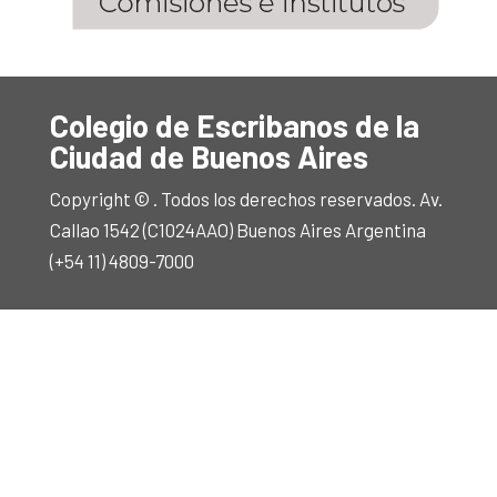
Colegio de Escribanos de la
Ciudad de Buenos Aires
Copyright © . Todos los derechos reservados. Av.
Callao 1542 (C1024AAO) Buenos Aires Argentina
(+54 11) 4809-7000