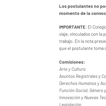
Los postulantes no po
momento de la convoc
IMPORTANTE
: El Coleg
viaje, vinculados con la 
trabajo. En la nota pres
que el postulante toma 
Comisiones:
Arte y Cultura
Asuntos Registrales y C
Derechos Humanos y Au
Función Social, Género 
Innovación y Nuevas Tec
Legislación