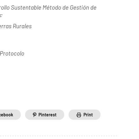
ollo Sustentable Método de Gestión de
F
erras Rurales
 Protocolo
.
cebook
Pinterest
Print