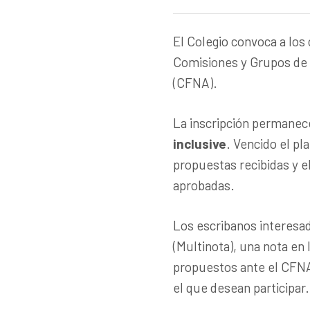
El Colegio convoca a los 
Comisiones y Grupos de 
(CFNA).
La inscripción permanec
inclusive
. Vencido el pl
propuestas recibidas y e
aprobadas.
Los escribanos interesad
(Multinota), una nota en
propuestos ante el CFNA
el que desean participar