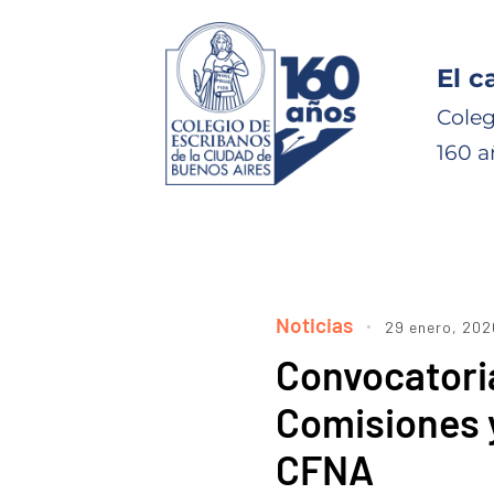
El c
Coleg
160 a
Noticias
29 enero, 202
Convocatoria
Comisiones y
CFNA