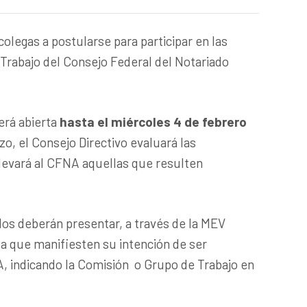
colegas a postularse para participar en las
Trabajo del Consejo Federal del Notariado
erá abierta
hasta el miércoles 4 de febrero
azo, el Consejo Directivo evaluará las
levará al CFNA aquellas que resulten
os deberán presentar, a través de la MEV
 la que manifiesten su intención de ser
, indicando la Comisión o Grupo de Trabajo en
.