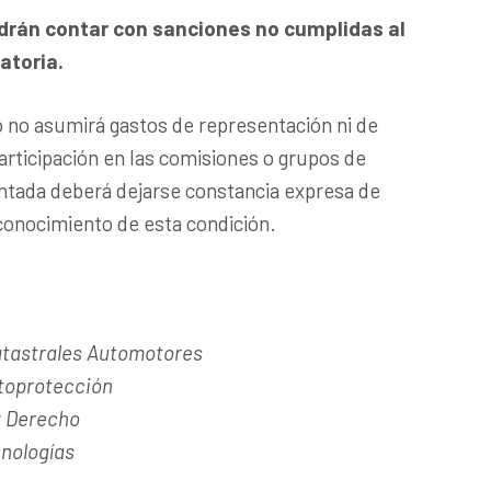
drán contar con sanciones no cumplidas al
atoria.
io no asumirá gastos de representación ni de
participación en las comisiones o grupos de
entada deberá dejarse constancia expresa de
conocimiento de esta condición.
atastrales Automotores
toprotección
y Derecho
nologías