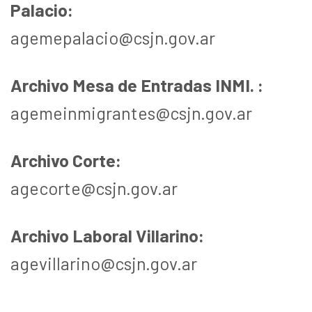
Palacio:
agemepalacio@csjn.gov.ar
Archivo Mesa de Entradas INMI. :
agemeinmigrantes@csjn.gov.ar
Archivo Corte:
agecorte@csjn.gov.ar
Archivo Laboral Villarino:
agevillarino@csjn.gov.ar