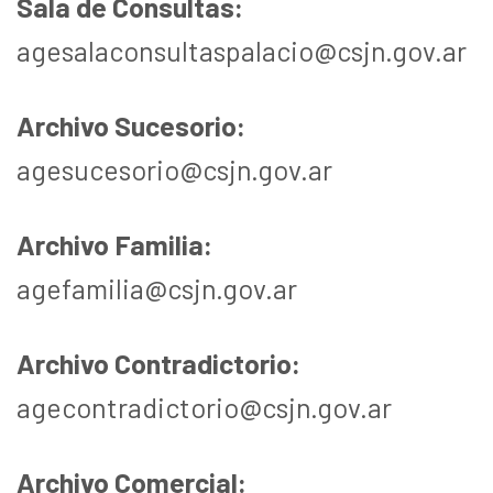
Sala de Consultas:
agesalaconsultaspalacio@csjn.gov.ar
Archivo Sucesorio:
agesucesorio@csjn.gov.ar
Archivo Familia:
agefamilia@csjn.gov.ar
Archivo Contradictorio:
agecontradictorio@csjn.gov.ar
Archivo Comercial: