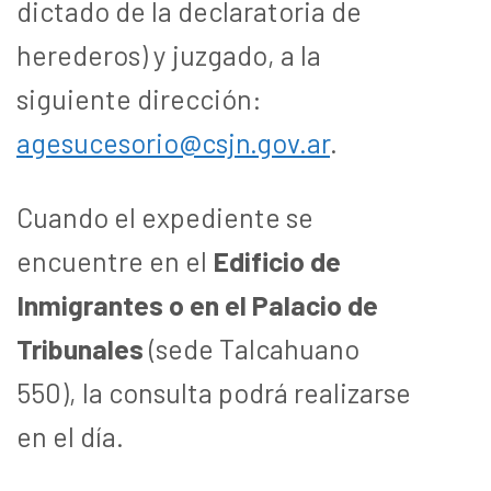
dictado de la declaratoria de
herederos) y juzgado, a la
siguiente dirección:
agesucesorio@csjn.gov.ar
.
Cuando el expediente se
encuentre en el
Edificio de
Inmigrantes o en el Palacio de
Tribunales
(sede Talcahuano
550), la consulta podrá realizarse
en el día.