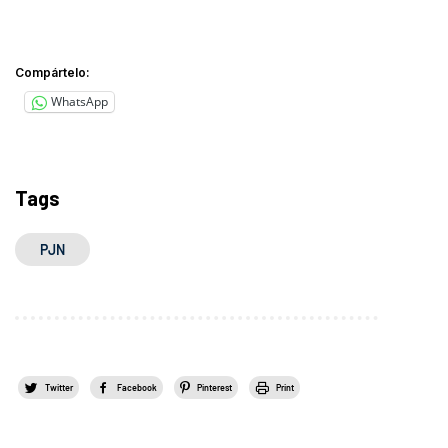
Compártelo:
WhatsApp
Tags
PJN
Twitter
Facebook
Pinterest
Print