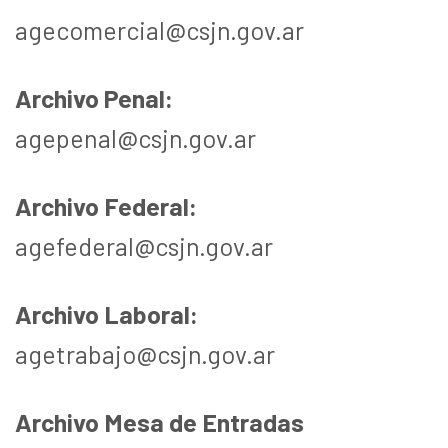
agecomercial@csjn.gov.ar
Archivo Penal:
agepenal@csjn.gov.ar
Archivo Federal:
agefederal@csjn.gov.ar
Archivo Laboral:
agetrabajo@csjn.gov.ar
Archivo Mesa de Entradas