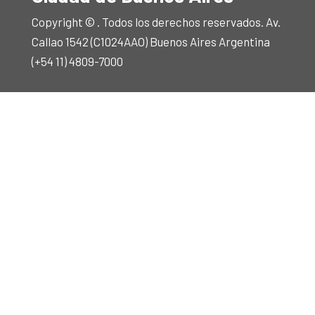
Copyright © . Todos los derechos reservados. Av.
Callao 1542 (C1024AAO) Buenos Aires Argentina
(+54 11) 4809-7000