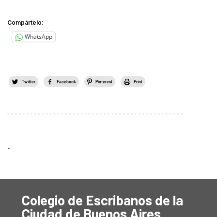
Compártelo:
WhatsApp
Twitter
Facebook
Pinterest
Print
.
Colegio de Escribanos de la
Ciudad de Buenos Aires