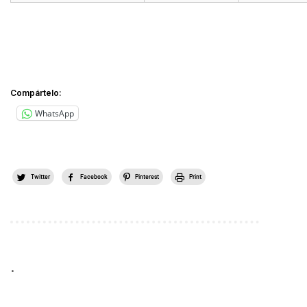
Compártelo:
WhatsApp
Twitter
Facebook
Pinterest
Print
.