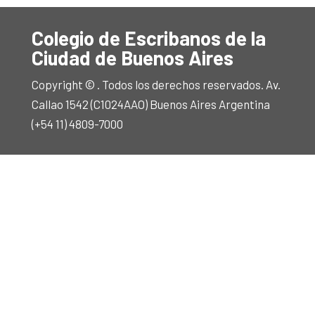
Colegio de Escribanos de la
Ciudad de Buenos Aires
Copyright © . Todos los derechos reservados. Av.
Callao 1542 (C1024AAO) Buenos Aires Argentina
(+54 11) 4809-7000