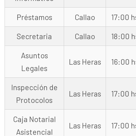
Préstamos
Callao
17:00 h
Secretaria
Callao
18:00 h
Asuntos
Las Heras
16:00 h
Legales
Inspección de
Las Heras
17:00 h
Protocolos
Caja Notarial
Las Heras
17:00 h
Asistencial