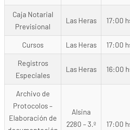
Caja Notarial
Las Heras
17:00 h
Previsional
Cursos
Las Heras
17:00 h
Registros
Las Heras
16:00 h
Especiales
Archivo de
Protocolos –
Alsina
Elaboración de
2280 – 3.º
17:00 h
documentación