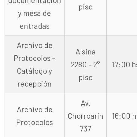
piso
y mesa de
entradas
Archivo de
Alsina
Protocolos –
2280 – 2°
17:00 h
Catálogo y
piso
recepción
Av.
Archivo de
Chorroarín
16:00 h
Protocolos
737