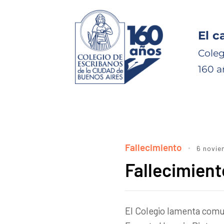
El c
Coleg
160 a
Fallecimiento
6 novie
Fallecimient
El Colegio lamenta comun