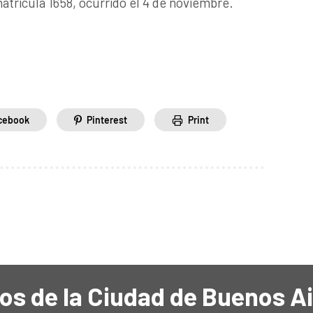
atrícula 1658, ocurrido el 4 de noviembre.
cebook
Pinterest
Print
os de la Ciudad de Buenos A