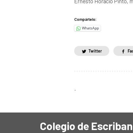
Ernesto Horacio Pinto, m
Compártelo:
WhatsApp
Twitter
Fa
.
Colegio de Escriban