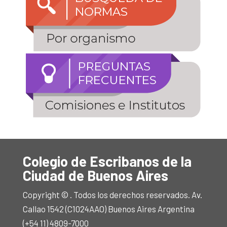
Colegio de Escribanos de la
Ciudad de Buenos Aires
Copyright © . Todos los derechos reservados. Av.
Callao 1542 (C1024AAO) Buenos Aires Argentina
(+54 11) 4809-7000