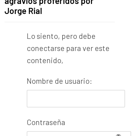
agravios proferidos por
Jorge Rial
Lo siento, pero debe
conectarse para ver este
contenido,
Nombre de usuario:
Contraseña