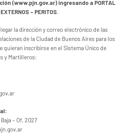
ación (www.pjn.gov.ar) ingresando a PORTAL
 EXTERNOS – PERITOS
.
egar la dirección y correo electrónico de las
laciones de la Ciudad de Buenos Aires para los
 quieran inscribirse en el Sistema Único de
s y Martilleros:
gov.ar
al
:
Baja – Of. 2027
jn.gov.ar