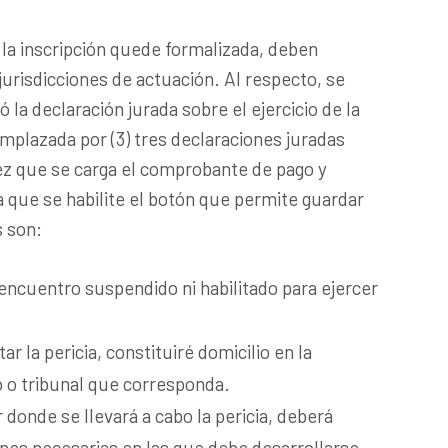
 la inscripción quede formalizada, deben
jurisdicciones de actuación. Al respecto, se
 la declaración jurada sobre el ejercicio de la
emplazada por (3) tres declaraciones juradas
ez que se carga el comprobante de pago y
a que se habilite el botón que permite guardar
 son:
ncuentro suspendido ni habilitado para ejercer
ar la pericia, constituiré domicilio en la
o o tribunal que corresponda.
 donde se llevará a cabo la pericia, deberá
ones necesarias en las que debe desarrollarse