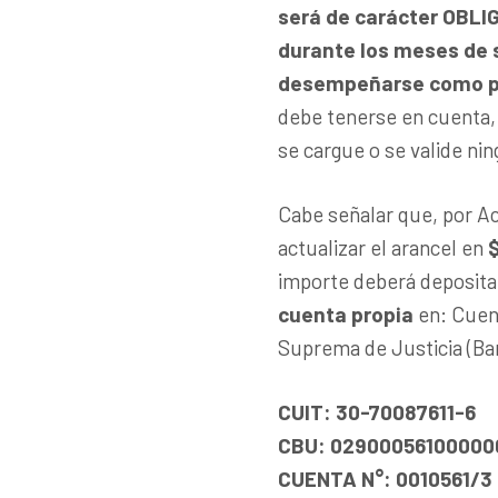
será de carácter OBLIG
durante los meses de 
desempeñarse como pe
debe tenerse en cuenta, 
se cargue o se valide n
Cabe señalar que, por A
actualizar el arancel en
$
importe deberá deposita
cuenta propia
en: Cuent
Suprema de Justicia (Ba
CUIT: 30-70087611-6
CBU: 02900056100000
CUENTA N°: 0010561/3