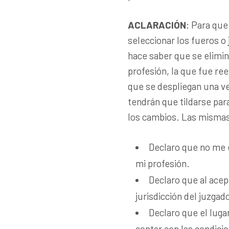
ACLARACIÓN
: Para que
seleccionar los fueros o 
hace saber que se eliminó
profesión, la que fue re
que se despliegan una v
tendrán que tildarse par
los cambios. Las mismas
Declaro que no me e
mi profesión.
Declaro que al acept
jurisdicción del juzgad
Declaro que el lugar
contar con las condici