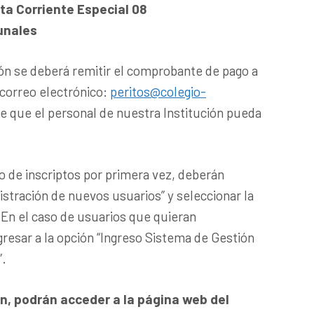
a Corriente Especial 08
unales
ción se deberá remitir el comprobante de pago a
 correo electrónico:
peritos@colegio-
 de que el personal de nuestra Institución pueda
o de inscriptos por primera vez, deberán
gistración de nuevos usuarios” y seleccionar la
En el caso de usuarios que quieran
gresar a la opción “Ingreso Sistema de Gestión
”.
n, podrán acceder a la página web del