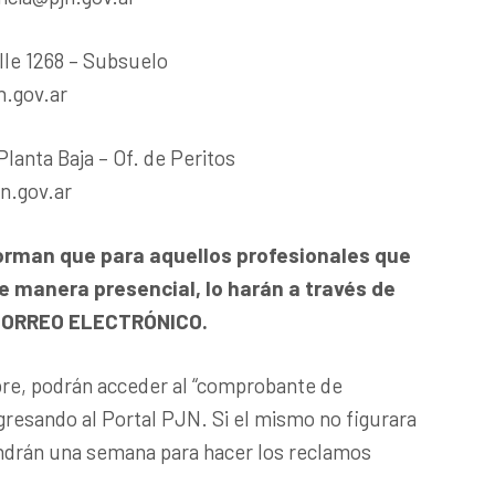
le 1268 – Subsuelo
n.gov.ar
Planta Baja – Of. de Peritos
n.gov.ar
orman que para aquellos profesionales que
e manera presencial, lo harán a través de
 CORREO ELECTRÓNICO.
bre, podrán acceder al “comprobante de
ingresando al Portal PJN. Si el mismo no figurara
endrán una semana para hacer los reclamos