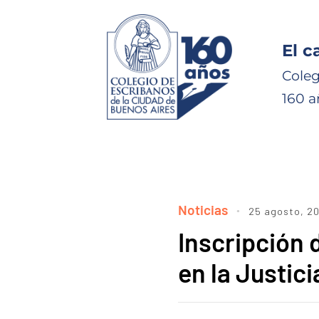
El c
Coleg
160 a
Noticias
25 agosto, 2
Inscripción 
en la Justic