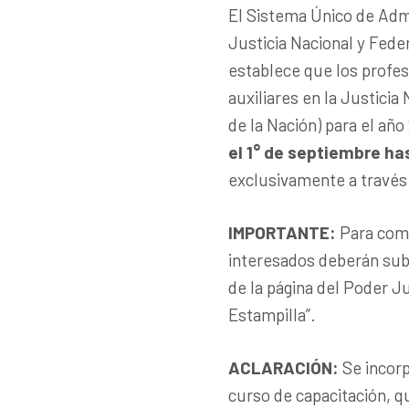
El Sistema Único de Admi
Justicia Nacional y Fed
establece que los profes
auxiliares en la Justicia
de la Nación) para el año
el 1° de septiembre ha
exclusivamente a través
IMPORTANTE:
Para comp
interesados deberán subi
de la página del Poder Ju
Estampilla”.
ACLARACIÓN
:
Se incor
curso de capacitación, q