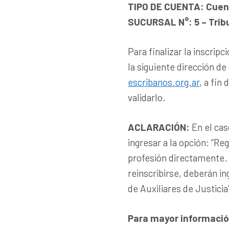
TIPO DE CUENTA: Cuent
SUCURSAL N°: 5 – Trib
Para finalizar la inscrip
la siguiente dirección de
escribanos.org.ar
, a fin
validarlo.
ACLARACIÓN
:
En el cas
ingresar a la opción: “Re
profesión directamente. 
reinscribirse, deberán in
de Auxiliares de Justicia
Para mayor informació