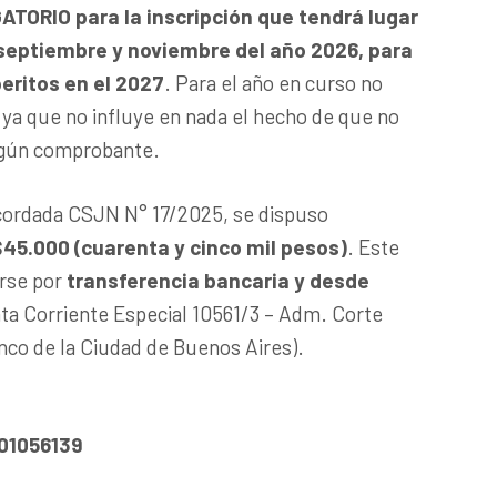
ATORIO para la inscripción que tendrá lugar
septiembre y noviembre del año 2026, para
ritos en el 2027
. Para el año en curso
no
ya que no influye en nada el hecho de que no
ingún comprobante
.
cordada CSJN N° 17/2025, se dispuso
45.000 (cuarenta y cinco mil pesos)
. Este
rse por
transferencia bancaria y desde
a Corriente Especial 10561/3 – Adm. Corte
nco de la Ciudad de Buenos Aires).
01056139