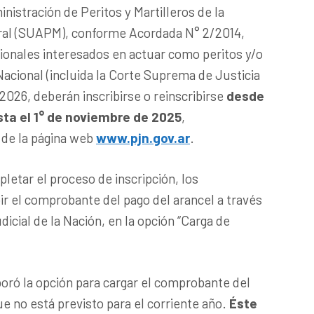
nistración de Peritos y Martilleros de la
eral (SUAPM), conforme Acordada N° 2/2014,
ionales interesados en actuar como peritos y/o
 Nacional (incluida la Corte Suprema de Justicia
 2026, deberán inscribirse o reinscribirse
desde
sta el 1° de noviembre de 2025
,
 de la página web
www.pjn.gov.ar
.
letar el proceso de inscripción, los
r el comprobante del pago del arancel a través
dicial de la Nación, en la opción “Carga de
poró la opción para cargar el comprobante del
ue no está previsto para el corriente año.
Éste