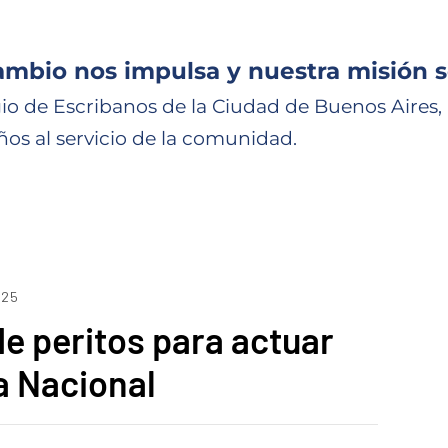
ambio nos impulsa y nuestra misión s
io de Escribanos de la Ciudad de Buenos Aires,
ños al servicio de la comunidad.
025
de peritos para actuar
ia Nacional