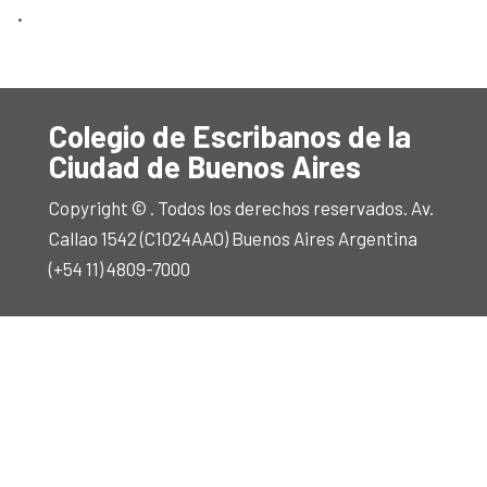
.
Colegio de Escribanos de la
Ciudad de Buenos Aires
Copyright © . Todos los derechos reservados. Av.
Callao 1542 (C1024AAO) Buenos Aires Argentina
(+54 11) 4809-7000