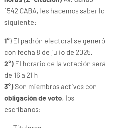
1542 CABA, les hacemos saber lo
siguiente:
1°
) El padrón electoral se generó
con fecha 8 de julio de 2025.
2°)
El horario de la votación será
de 16 a 21 h
3°)
Son miembros activos con
obligación de voto
, los
escribanos:
–
Titulares