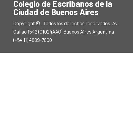
Colegio de Escribanos de la
Ciudad de Buenos Aires
Copyright © . Todos los derechos reservados. Av.
Callao 1542 (C1024AAO) Buenos Aires Argentina
(+54 11) 4809-7000