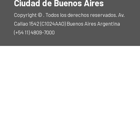
Ciudad de Buenos Aires
Copyright © . Todos los derechos reservados. Av.
Callao 1542 (C1024AAO) Buenos Aires Argentina
(+54 11) 4809-7000