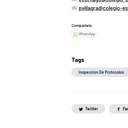
pvillagra@colegio-es
Compártelo:
WhatsApp
Tags
Inspección De Protocolos
Twitter
Fa