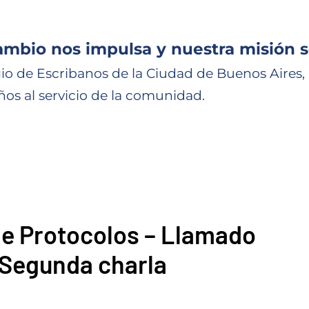
ambio nos impulsa y nuestra misión s
io de Escribanos de la Ciudad de Buenos Aires,
ños al servicio de la comunidad.
5
de Protocolos – Llamado
 Segunda charla
.