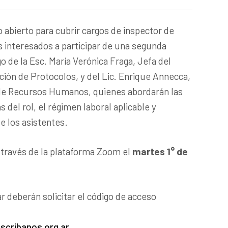
 abierto para cubrir cargos de inspector de
os interesados a participar de una segunda
go de la Esc. María Verónica Fraga, Jefa del
ión de Protocolos, y del Lic. Enrique Annecca,
de Recursos Humanos, quienes abordarán las
s del rol, el régimen laboral aplicable y
e los asistentes.
a través de la plataforma Zoom el
martes 1° de
r deberán solicitar el código de acceso
cribanos.org.ar