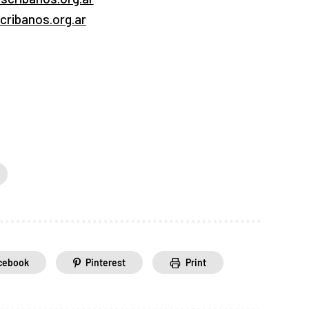
cribanos.org.ar
cebook
Pinterest
Print