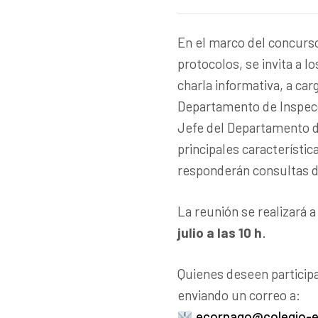
En el marco del concurso
protocolos, se invita a l
charla informativa, a car
Departamento de Inspecc
Jefe del Departamento 
principales característica
responderán consultas d
La reunión se realizará 
julio a las 10 h
.
Quienes deseen participa
enviando un correo a:
ecornago@colegio-es