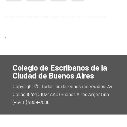
.
Colegio de Escribanos de la
Ciudad de Buenos Aires
Copyright © . Todos los derechos reservados. Av.
Callao 1542 (C1024AAO) Buenos Aires Argentina
(+54 11) 4809-7000