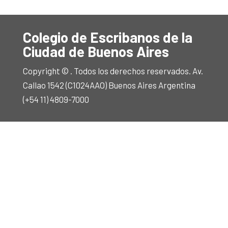
Colegio de Escribanos de la
Ciudad de Buenos Aires
Copyright © . Todos los derechos reservados. Av.
Callao 1542 (C1024AAO) Buenos Aires Argentina
(+54 11) 4809-7000