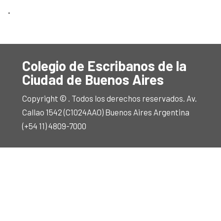
.
Colegio de Escribanos de la
Ciudad de Buenos Aires
Copyright © . Todos los derechos reservados. Av.
Callao 1542 (C1024AAO) Buenos Aires Argentina
(+54 11) 4809-7000