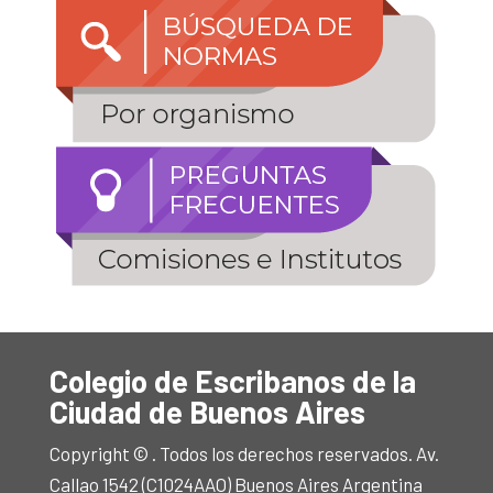
Colegio de Escribanos de la
Ciudad de Buenos Aires
Copyright © . Todos los derechos reservados. Av.
Callao 1542 (C1024AAO) Buenos Aires Argentina