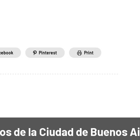
cebook
Pinterest
Print
os de la Ciudad de Buenos A