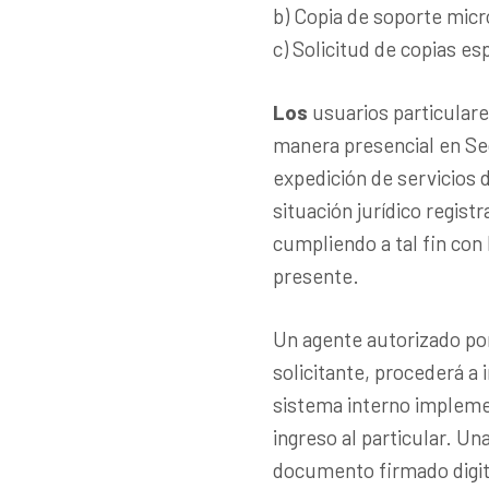
b) Copia de soporte micr
c) Solicitud de copias es
Los
usuarios particulare
manera presencial en Sed
expedición de servicios 
situación jurídico regis
cumpliendo a tal fin con l
presente.
Un agente autorizado por 
solicitante, procederá a
sistema interno implemen
ingreso al particular. Un
documento firmado digit