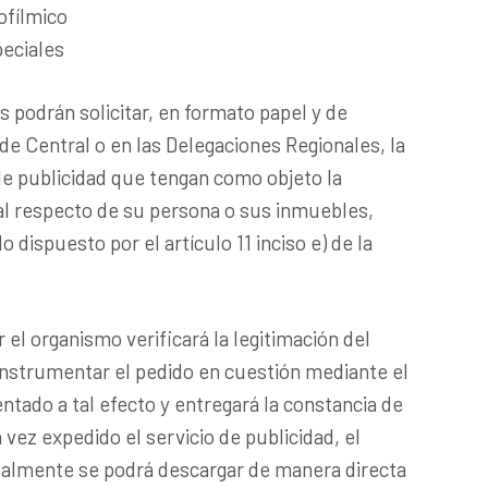
ofílmico
peciales
s podrán solicitar, en formato papel y de
e Central o en las Delegaciones Regionales, la
de publicidad que tengan como objeto la
tral respecto de su persona o sus inmuebles,
o dispuesto por el artículo 11 inciso e) de la
el organismo verificará la legitimación del
 instrumentar el pedido en cuestión mediante el
tado a tal efecto y entregará la constancia de
a vez expedido el servicio de publicidad, el
almente se podrá descargar de manera directa