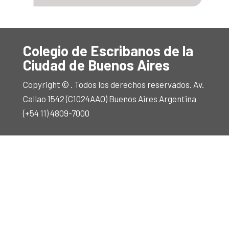
Colegio de Escribanos de la
Ciudad de Buenos Aires
Copyright © . Todos los derechos reservados. Av.
Callao 1542 (C1024AAO) Buenos Aires Argentina
(+54 11) 4809-7000