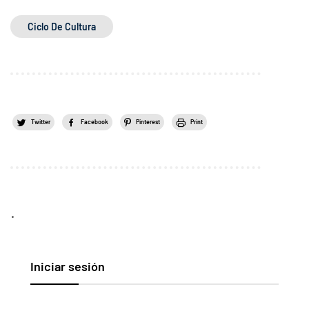
Ciclo De Cultura
Twitter
Facebook
Pinterest
Print
.
Iniciar sesión