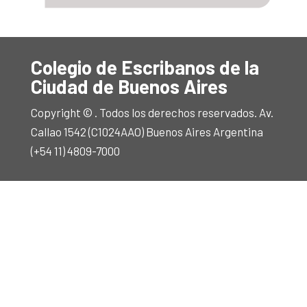
Colegio de Escribanos de la
Ciudad de Buenos Aires
Copyright © . Todos los derechos reservados. Av.
Callao 1542 (C1024AAO) Buenos Aires Argentina
(+54 11) 4809-7000