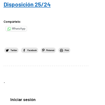
Disposición 25/24
Compártelo:
WhatsApp
Twitter
Facebook
Pinterest
Print
.
Iniciar sesión