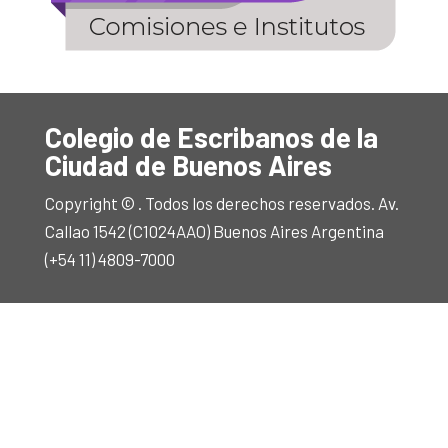
Colegio de Escribanos de la
Ciudad de Buenos Aires
Copyright © . Todos los derechos reservados. Av.
Callao 1542 (C1024AAO) Buenos Aires Argentina
(+54 11) 4809-7000