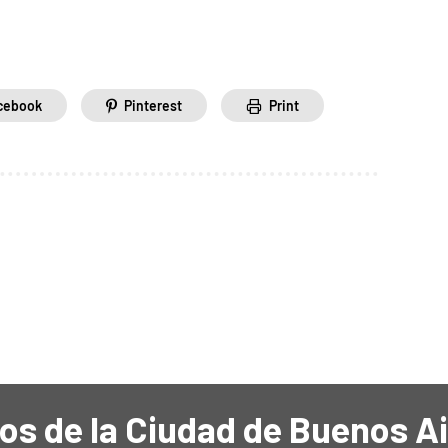
cebook
Pinterest
Print
os de la Ciudad de Buenos A