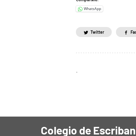
WhatsApp
Twitter
Fa
.
Colegio de Escriban