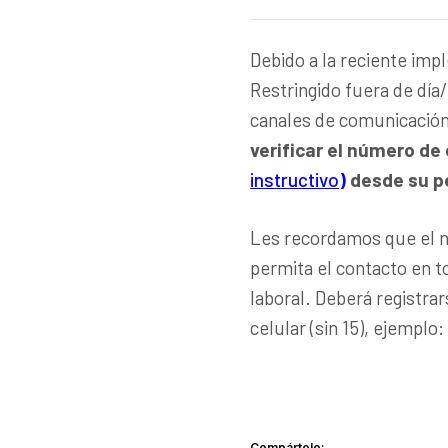
Debido a la reciente imp
Restringido fuera de día/
canales de comunicación 
verificar el número de 
instructivo
)
desde su pe
Les recordamos que el n
permita el contacto en 
laboral. Deberá registra
celular (sin 15), ejemplo
Compártelo: