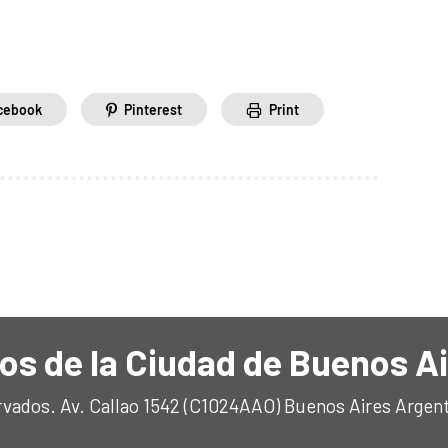
cebook
Pinterest
Print
os de la Ciudad de Buenos A
rvados. Av. Callao 1542 (C1024AAO) Buenos Aires Argen