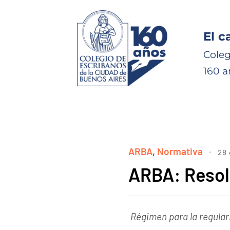
El c
Coleg
160 a
ARBA
,
Normativa
28 
ARBA: Resol
Régimen para la regular