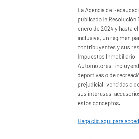
La Agencia de Recaudaci
publicado la Resolución 
enero de 2024 y hasta e
inclusive, un régimen pa
contribuyentes y sus res
Impuestos Inmobiliario 
Automotores -incluyend
deportivas o de recreació
prejudicial; vencidas o 
sus intereses, accesorio
estos conceptos
.
Haga clic aquí para acced