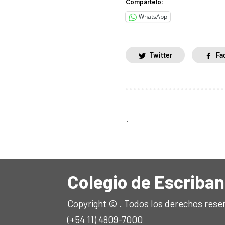
Compártelo:
WhatsApp
Twitter
Fa
.
Colegio de Escriban
Copyright © . Todos los derechos rese
(+54 11) 4809-7000