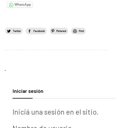
WhatsApp
Twitter
Facebook
Pinterest
Print
.
Iniciar sesión
Iniciá una sesión en el sitio.
Nombre de usuario