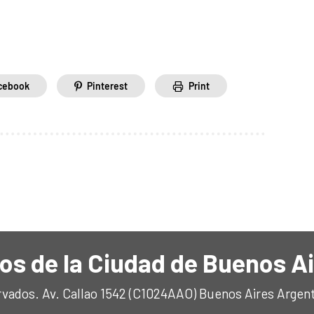
cebook
Pinterest
Print
os de la Ciudad de Buenos A
rvados. Av. Callao 1542 (C1024AAO) Buenos Aires Argen