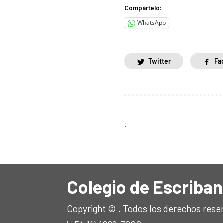
Compártelo:
WhatsApp
Twitter
Fa
.
Colegio de Escriban
Copyright © . Todos los derechos rese