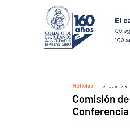
El c
Coleg
160 a
Noticias
13 noviembre,
Comisión de 
Conferencia 