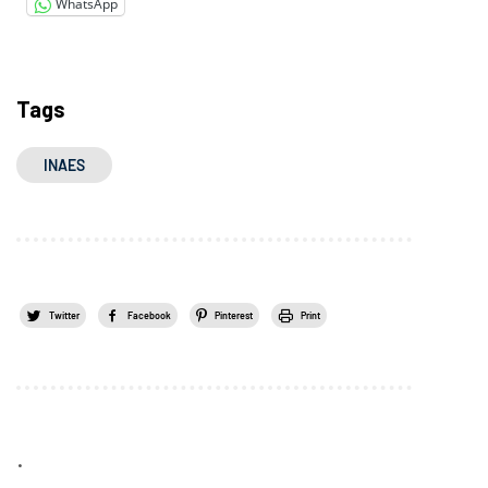
WhatsApp
Tags
INAES
Twitter
Facebook
Pinterest
Print
.