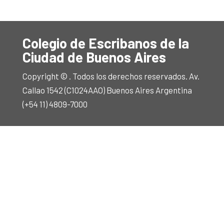
Colegio de Escribanos de la
Ciudad de Buenos Aires
Copyright © . Todos los derechos reservados. Av.
Callao 1542 (C1024AAO) Buenos Aires Argentina
(+54 11) 4809-7000