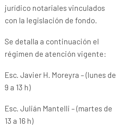
jurídico notariales vinculados
con la legislación de fondo.
Se detalla a continuación el
régimen de atención vigente:
Esc. Javier H. Moreyra – (lunes de
9 a 13 h)
Esc. Julián Mantelli – (martes de
13 a 16 h)