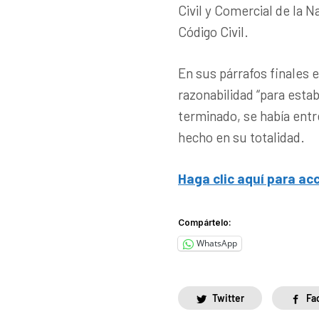
Civil y Comercial de la N
Código Civil.
En sus párrafos finales el
razonabilidad “para estab
terminado, se había entr
hecho en su totalidad.
Haga clic aquí para ac
Compártelo:
WhatsApp
Twitter
Fa