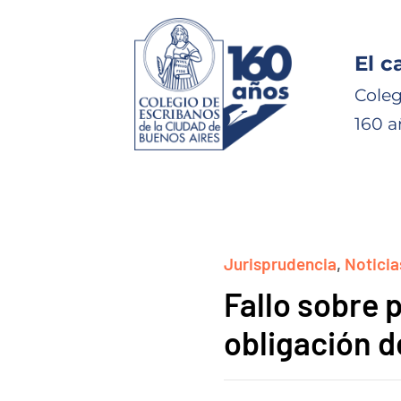
El c
Coleg
160 a
Jurisprudencia
,
Noticia
Fallo sobre 
obligación d