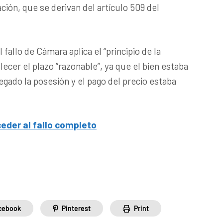
ación, que se derivan del artículo 509 del
 fallo de Cámara aplica el “principio de la
lecer el plazo “razonable”, ya que el bien estaba
egado la posesión y el pago del precio estaba
ceder al fallo completo
cebook
Pinterest
Print