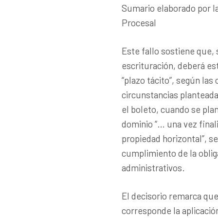
Sumario elaborado por la
Procesal
Este fallo sostiene que, 
escrituración, deberá es
“plazo tácito”, según las
circunstancias planteada
el boleto, cuando se plan
dominio “… una vez final
propiedad horizontal”, se
cumplimiento de la oblig
administrativos.
El decisorio remarca que
corresponde la aplicación