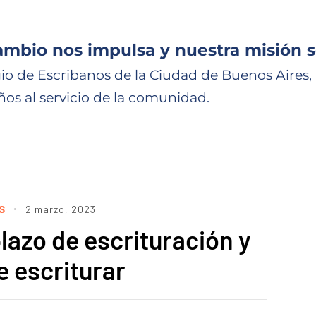
ambio nos impulsa y nuestra misión s
io de Escribanos de la Ciudad de Buenos Aires,
ños al servicio de la comunidad.
s
2 marzo, 2023
plazo de escrituración y
e escriturar