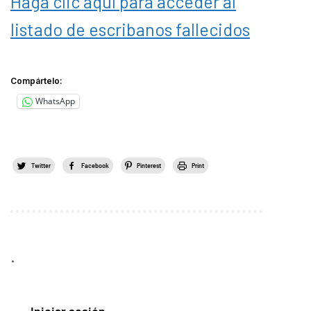
Haga clic aquí para acceder al
listado de escribanos fallecidos
Compártelo:
WhatsApp
Twitter
Facebook
Pinterest
Print
.
Iniciar sesión