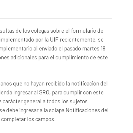
ultas de los colegas sobre el formulario de
n implementado por la UIF recientemente, se
omplementario al enviado el pasado martes 18
ones adicionales para el cumplimiento de este
ibanos que no hayan recibido la notificación del
enda ingresar al SRO, para cumplir con este
 carácter general a todos los sujetos
se debe ingresar a la solapa Notificaciones del
 y completar los campos.