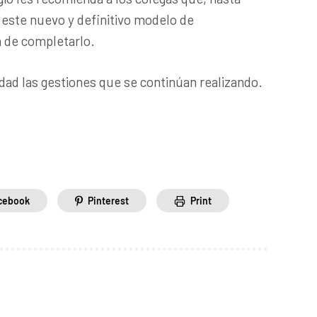
 este nuevo y definitivo modelo de
n de completarlo.
ad las gestiones que se continúan realizando.
cebook
Pinterest
Print