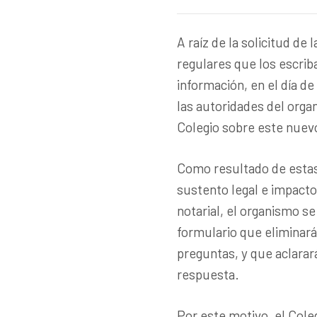
A raíz de la solicitud de 
regulares que los escri
información, en el día de
las autoridades del orga
Colegio sobre este nuev
Como resultado de estas 
sustento legal e impacto 
notarial, el organismo s
formulario que eliminará
preguntas, y que aclarar
respuesta.
Por este motivo, el Cole