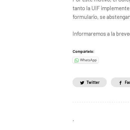
tanto la UIF implemente
formulario, se abstenga
Informaremos a la breved
Compártelo:
WhatsApp
Twitter
Fa
.