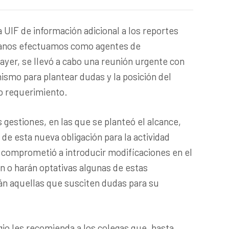
la UIF de información adicional a los reportes
banos efectuamos como agentes de
 ayer, se llevó a cabo una reunión urgente con
nismo para plantear dudas y la posición del
o requerimiento.
gestiones, en las que se planteó el alcance,
de esta nueva obligación para la actividad
e comprometió a introducir modificaciones en el
n o harán optativas algunas de estas
án aquellas que susciten dudas para su
gio les recomienda a los colegas que, hasta