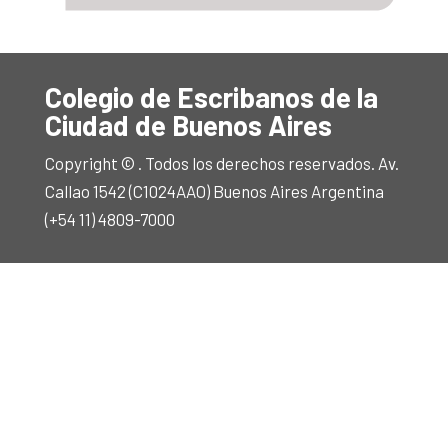
Colegio de Escribanos de la
Ciudad de Buenos Aires
Copyright © . Todos los derechos reservados. Av.
Callao 1542 (C1024AAO) Buenos Aires Argentina
(+54 11) 4809-7000