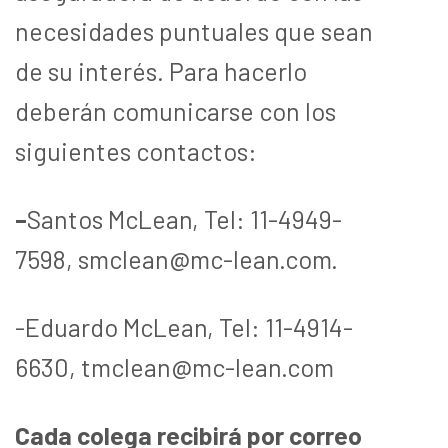
necesidades puntuales que sean
de su interés. Para hacerlo
deberán comunicarse con
los
siguientes contactos:
–
Santos McLean, Tel: 11-4949-
7598,
smclean@mc-lean.com
.
-Eduardo McLean, Tel: 11-4914-
6630, tmclean@mc-lean.com
Cada colega recibirá por correo