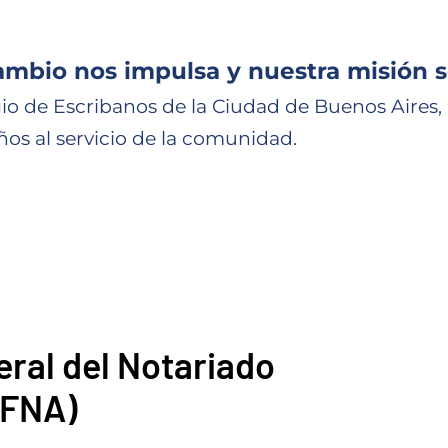
ambio nos impulsa y nuestra misión s
io de Escribanos de la Ciudad de Buenos Aires,
ños al servicio de la comunidad.
ral del Notariado
CFNA)