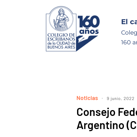
El c
Coleg
160 a
Noticias
9 junio, 2022
Consejo Fede
Argentino (