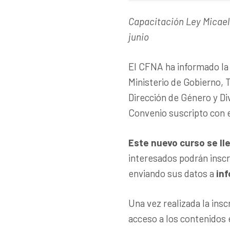
Capacitación Ley Micaela
junio
El CFNA ha informado la 
Ministerio de Gobierno, T
Dirección de Género y Div
Convenio suscripto con 
Este nuevo curso se llev
interesados podrán inscr
enviando sus datos a
in
Una vez realizada la inscr
acceso a los contenidos 