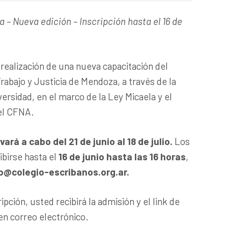
 – Nueva edición – Inscripción hasta el 16 de
realización de una nueva capacitación del
rabajo y Justicia de Mendoza, a través de la
ersidad, en el marco de la Ley Micaela y el
el CFNA.
ará a cabo del 21 de junio al 18 de julio.
Los
ibirse hasta el
16 de junio hasta las 16 horas
,
fo@colegio-escribanos.org.ar.
ipción, usted recibirá la admisión y el link de
en correo electrónico.