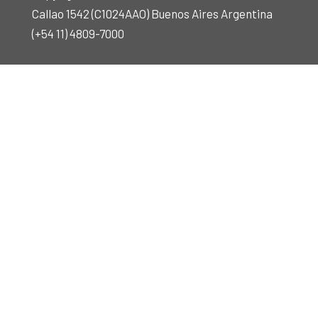
Callao 1542 (C1024AAO) Buenos Aires Argentina
(+54 11) 4809-7000