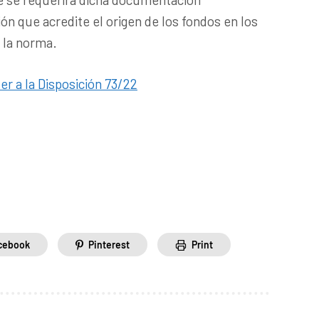
ón que acredite el origen de los fondos en los
 la norma.
er a la Disposición 73/22
cebook
Pinterest
Print