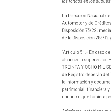
los fondos en los supues
La Dirección Nacional de
Automotor y de Créditos
Disposición 73/22, median
de la Disposición 293/12 
“Artículo 5°.- En caso d
alcancen o superen lo
TREINTA Y OCHO MIL SET
de Registro deberán defi
la información y documen
patrimonial, financiera y
usuario o que hubiera po
Asimismo, establece que