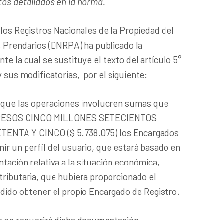
tos detallados en la norma.
 los Registros Nacionales de la Propiedad del
 Prendarios (DNRPA) ha publicado la
te la cual se sustituye el texto del artículo 5°
y sus modificatorias, por el siguiente:
e que las operaciones involucren sumas que
s PESOS CINCO MILLONES SETECIENTOS
ENTA Y CINCO ($ 5.738.075) los Encargados
nir un perfil del usuario, que estará basado en
tación relativa a la situación económica,
 tributaria, que hubiera proporcionado el
dido obtener el propio Encargado de Registro.
 se requerirá dicha documentación