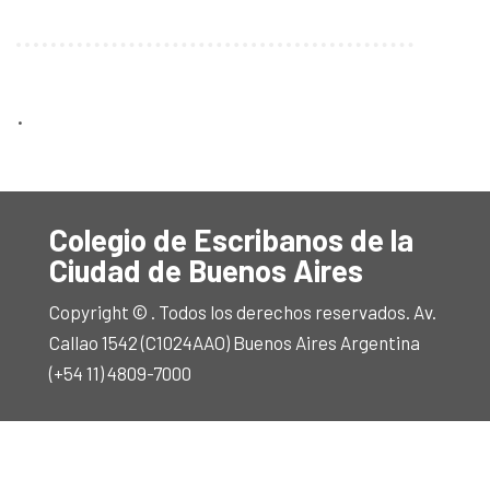
.
Colegio de Escribanos de la
Ciudad de Buenos Aires
Copyright © . Todos los derechos reservados. Av.
Callao 1542 (C1024AAO) Buenos Aires Argentina
(+54 11) 4809-7000